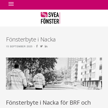
Toggle
navigation
Fönsterbyte i Nacka
15 SEPTEMBER 2025
Fönsterbyte i Nacka för BRF och