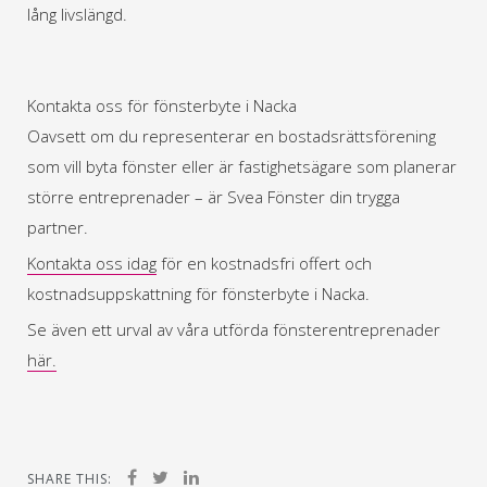
lång livslängd.
Kontakta oss för fönsterbyte i Nacka
Oavsett om du representerar en bostadsrättsförening
som vill byta fönster eller är fastighetsägare som planerar
större entreprenader – är Svea Fönster din trygga
partner.
Kontakta oss idag
för en kostnadsfri offert och
kostnadsuppskattning för fönsterbyte i Nacka.
Se även ett urval av våra utförda fönsterentreprenader
här.
SHARE THIS: