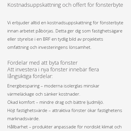
Kostnadsuppskattning och offert för fönsterbyte
Vi erbjuder alltid en kostnadsuppskattning för fönsterbyte
innan arbetet påbörjas. Detta ger dig som fastighetsägare
eller styrelse i en BRF en tydlig bild av projektets
omfattning och investeringens lönsamhet.
Fördelar med att byta fönster
Att investera i nya fönster innebär flera
långsiktiga fördelar:
Energibesparing – moderna isolerglas minskar
värmeläckage och sänker kostnader.
Ökad komfort – mindre drag och bättre ljudmiljö.
Höjt fastighetsvärde – attraktiva fönster ökar fastighetens
marknadsvärde.
Hållbarhet – produkter anpassade för nordiskt klimat och