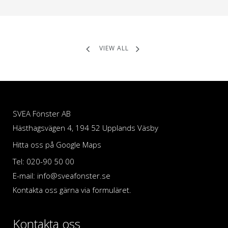
VIEW ALL
SVEA Fönster AB
Hästhagsvägen 4, 194 52 Upplands Väsby
Hitta oss på Google Maps
Tel: 020-90 50 00
E-mail: info@sveafonster.se
Kontakta oss gärna via formuläret.
Kontakta oss