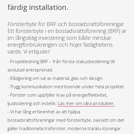
färdig installation.
Fönsterbyte för BRF och bostadsrättsföreningar
Ett fönsterbyte i en bostadsrättsförening (BRF) är
en långsiktig investering som både minskar
energiförbrukningen och höjer fastighetens
värde. Vi erbjuder:
- Projektledning BRF – från första statusbesiktning till
avslutad entreprenad.
- Rådgivning om val av material, glas och design.
- Trygg kommunikation med boende under hela projektet.
- Fönster som uppfyller krav på energieffektivitet,
ljudisolering och estetik.
Läs mer om våra produkter.
- Vi har lång erfarenhet av att hjälpa
bostadsrättsföreningar med fönsterbyte, oavsett om det
gäller traditionella träfönster, moderna trä/alu-lösningar