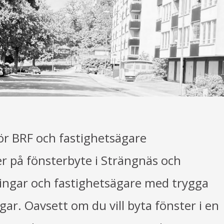
ör BRF och fastighetsägare
er på fönsterbyte i Strängnäs och
ningar och fastighetsägare med trygga
gar. Oavsett om du vill byta fönster i en