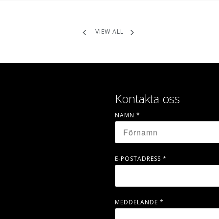
VIEW ALL
Kontakta oss
NAMN
*
E-POSTADRESS
*
MEDDELANDE
*