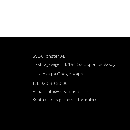
SVEA Fönster AB
Hästhagsvägen 4, 194 52 Upplands Väsby
Hitta oss på Google Maps
Tel: 020-90 50 00
E-mail: info@sveafonster.se
Kontakta oss gärna via formuläret.