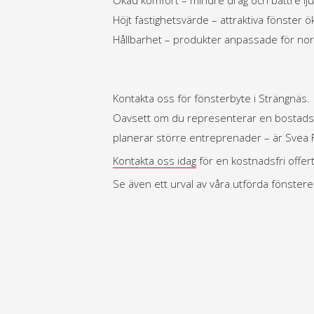
Höjt fastighetsvärde – attraktiva fönster
Hållbarhet – produkter anpassade för nordi
Kontakta oss för fönsterbyte i Strängnäs.
Oavsett om du representerar en bostadsrät
planerar större entreprenader – är Svea F
Kontakta oss idag
för en kostnadsfri offer
Se även ett urval av våra utförda fönste