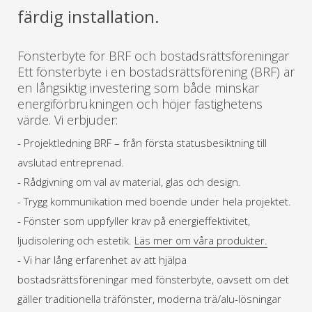
färdig installation.
Fönsterbyte för BRF och bostadsrättsföreningar
Ett fönsterbyte i en bostadsrättsförening (BRF) är
en långsiktig investering som både minskar
energiförbrukningen och höjer fastighetens
värde. Vi erbjuder:
- Projektledning BRF – från första statusbesiktning till
avslutad entreprenad.
- Rådgivning om val av material, glas och design.
- Trygg kommunikation med boende under hela projektet.
- Fönster som uppfyller krav på energieffektivitet,
ljudisolering och estetik.
Läs mer om våra produkter.
- Vi har lång erfarenhet av att hjälpa
bostadsrättsföreningar med fönsterbyte, oavsett om det
gäller traditionella träfönster, moderna trä/alu-lösningar