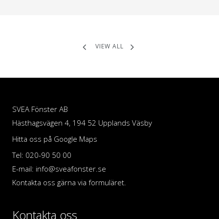
VIEW ALL
SVEA Fönster AB
Hästhagsvägen 4, 194 52 Upplands Väsby
Hitta oss på Google Maps
Tel: 020-90 50 00
E-mail: info@sveafonster.se
Kontakta oss gärna via formuläret.
Kontakta oss