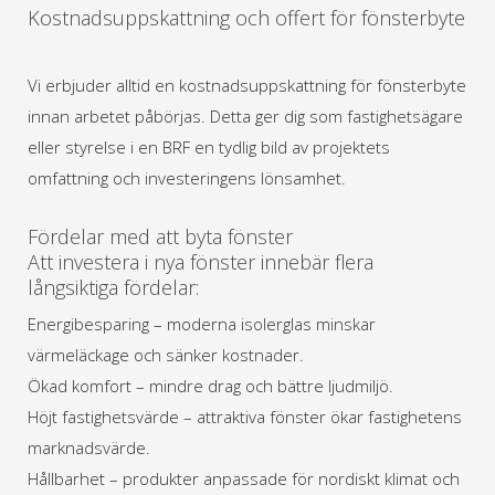
Kostnadsuppskattning och offert för fönsterbyte
Vi erbjuder alltid en kostnadsuppskattning för fönsterbyte
innan arbetet påbörjas. Detta ger dig som fastighetsägare
eller styrelse i en BRF en tydlig bild av projektets
omfattning och investeringens lönsamhet.
Fördelar med att byta fönster
Att investera i nya fönster innebär flera
långsiktiga fördelar:
Energibesparing – moderna isolerglas minskar
värmeläckage och sänker kostnader.
Ökad komfort – mindre drag och bättre ljudmiljö.
Höjt fastighetsvärde – attraktiva fönster ökar fastighetens
marknadsvärde.
Hållbarhet – produkter anpassade för nordiskt klimat och