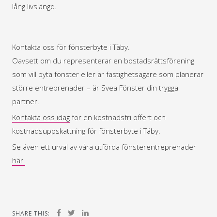
lång livslängd.
Kontakta oss för fönsterbyte i Täby.
Oavsett om du representerar en bostadsrättsförening
som vill byta fönster eller är fastighetsägare som planerar
större entreprenader – är Svea Fönster din trygga
partner.
Kontakta oss idag
för en kostnadsfri offert och
kostnadsuppskattning för fönsterbyte i Täby.
Se även ett urval av våra utförda fönsterentreprenader
här.
SHARE THIS: