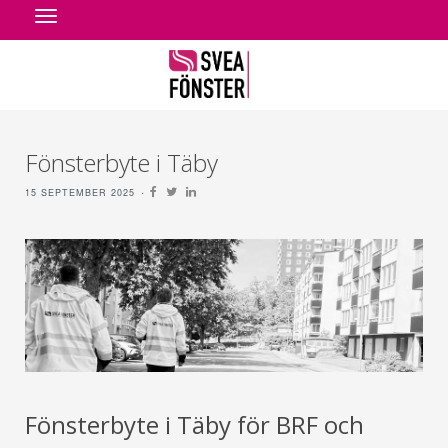
Toggle
navigation
Fönsterbyte i Täby
15 SEPTEMBER 2025
Fönsterbyte i Täby för BRF och