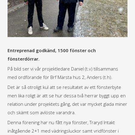
Entreprenad godkänd, 1500 fönster och
fönsterdörrar.
På bild ser vi vår projektledare Daniel (t.v) tillsammans
med ordförande för Brf Märsta hus 2, Anders (t.h).
Det är så otroligt kul att se resultatet av ett fönsterbyte
men lika roligt är att se hur dessa två herrar byggt upp en
relation under projektets gång, det var mycket glada miner
och skämt som avlöste varandra.
Denna förening har nu fått nya fönster, Traryd Intakt
inåtgående 2+1 med vädringsluckor samt vridfönster i