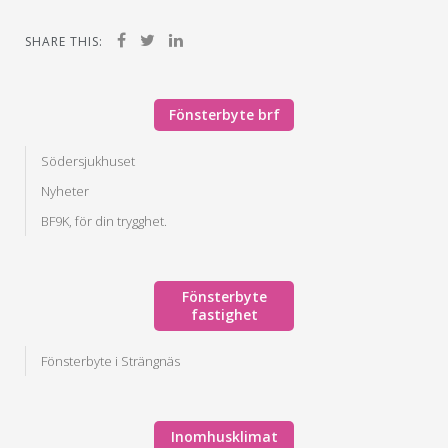
SHARE THIS:
Fönsterbyte brf
Södersjukhuset
Nyheter
BF9K, för din trygghet.
Fönsterbyte
fastighet
Fönsterbyte i Strängnäs
Inomhusklimat