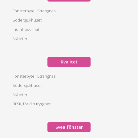
Fönsterbyte i Strängnäs
Södersjukhuset
Inomhusklimat
Nyheter
Kvalitet
Fönsterbyte i Strängnäs
Södersjukhuset
Nyheter
BF9K, för din trygghet.
Svea fönster