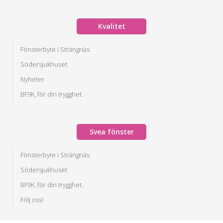
Kvalitet
Fönsterbyte i Strängnäs
Södersjukhuset
Nyheter
BF9K, för din trygghet.
Svea fönster
Fönsterbyte i Strängnäs
Södersjukhuset
BF9K, för din trygghet.
Följ oss!