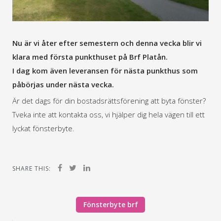
Nu är vi åter efter semestern och denna vecka blir vi
klara med första punkthuset på Brf Platån.
I dag kom även leveransen för nästa punkthus som
påbörjas under nästa vecka.
Är det dags för din bostadsrättsförening att byta fönster?
Tveka inte att kontakta oss, vi hjälper dig hela vägen till ett
lyckat fönsterbyte.
SHARE THIS:
Fönsterbyte brf