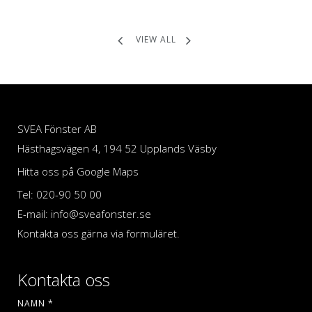
VIEW ALL
SVEA Fönster AB
Hästhagsvägen 4, 194 52 Upplands Väsby
Hitta oss på Google Maps
Tel: 020-90 50 00
E-mail: info@sveafonster.se
Kontakta oss gärna via formuläret.
Kontakta oss
NAMN
*