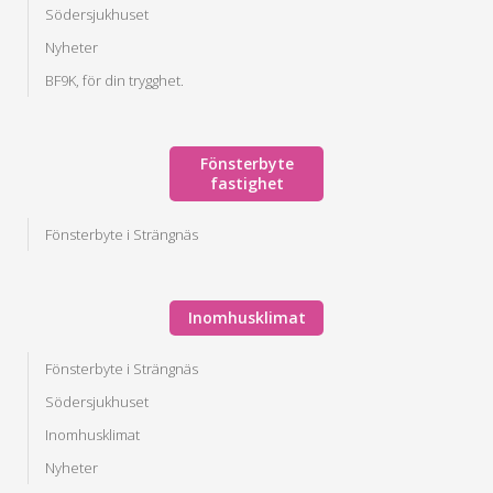
Södersjukhuset
Nyheter
BF9K, för din trygghet.
Fönsterbyte
fastighet
Fönsterbyte i Strängnäs
Inomhusklimat
Fönsterbyte i Strängnäs
Södersjukhuset
Inomhusklimat
Nyheter