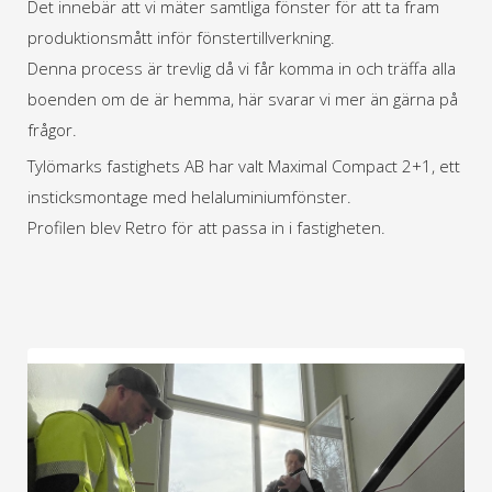
Det innebär att vi mäter samtliga fönster för att ta fram
produktionsmått inför fönstertillverkning.
Denna process är trevlig då vi får komma in och träffa alla
boenden om de är hemma, här svarar vi mer än gärna på
frågor.
Tylömarks fastighets AB har valt Maximal Compact 2+1, ett
insticksmontage med helaluminiumfönster.
Profilen blev Retro för att passa in i fastigheten.