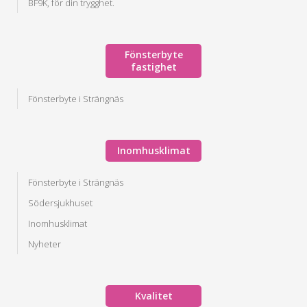
BF9K, för din trygghet.
Fönsterbyte
fastighet
Fönsterbyte i Strängnäs
Inomhusklimat
Fönsterbyte i Strängnäs
Södersjukhuset
Inomhusklimat
Nyheter
Kvalitet