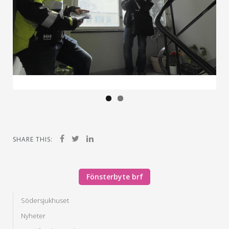
SHARE THIS:
Fönsterbyte brf
Södersjukhuset
Nyheter