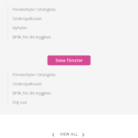
Fönsterbyte i Strängnäs
Södersjukhuset
Nyheter
BF9K, för din trygghet.
Svea fönster
Fönsterbyte i Strängnäs
Södersjukhuset
BF9K, för din trygghet.
Följ oss!
VIEW ALL