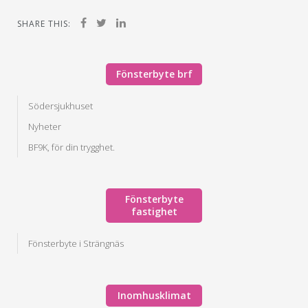
SHARE THIS:
Fönsterbyte brf
Södersjukhuset
Nyheter
BF9K, för din trygghet.
Fönsterbyte
fastighet
Fönsterbyte i Strängnäs
Inomhusklimat