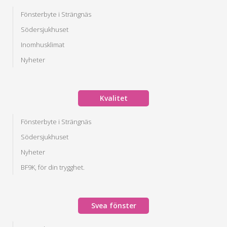
Fönsterbyte i Strängnäs
Södersjukhuset
Inomhusklimat
Nyheter
Kvalitet
Fönsterbyte i Strängnäs
Södersjukhuset
Nyheter
BF9K, för din trygghet.
Svea fönster