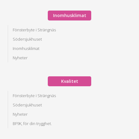
Inomhusklimat
Fönsterbyte i Strängnäs
Södersjukhuset
Inomhusklimat
Nyheter
Kvalitet
Fönsterbyte i Strängnäs
Södersjukhuset
Nyheter
BF9K, för din trygghet.