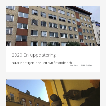
2020 En uppdatering
Nu är vi äntligen inne i ett nytt årtionde och...
10 JANUARI 2020