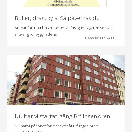
Buller, drag, kyla. Så påverkas du.
Ansvar för inomhusmiljönDet är fastighetsägaren som är
ansvarig för byggnadens...
8 NOVEMBER 2019
Nu har vi startat igång Brf Ingenjören
Nu har vi påbörjat fönsterbytet åt Brf Ingenjören.