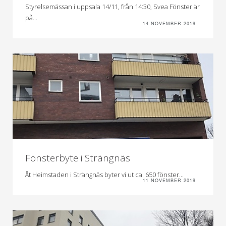
Styrelsemässan i uppsala 14/11, från 14:30, Svea Fönster är
på...
14 NOVEMBER 2019
Fönsterbyte i Strängnäs
Åt Heimstaden i Strängnäs byter vi ut ca. 650 fönster...
11 NOVEMBER 2019