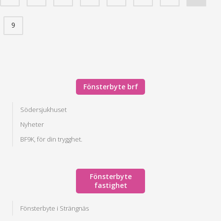
9
Fönsterbyte brf
Södersjukhuset
Nyheter
BF9K, för din trygghet.
Fönsterbyte
fastighet
Fönsterbyte i Strängnäs