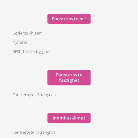
Fönsterbyte brf
Södersjukhuset
Nyheter
BF9K, för din trygghet.
Fönsterbyte
fastighet
Fönsterbyte i Strängnäs
Inomhusklimat
Fönsterbyte i Strängnäs