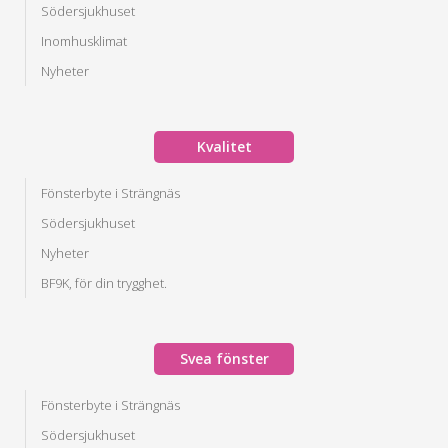
Södersjukhuset
Inomhusklimat
Nyheter
Kvalitet
Fönsterbyte i Strängnäs
Södersjukhuset
Nyheter
BF9K, för din trygghet.
Svea fönster
Fönsterbyte i Strängnäs
Södersjukhuset