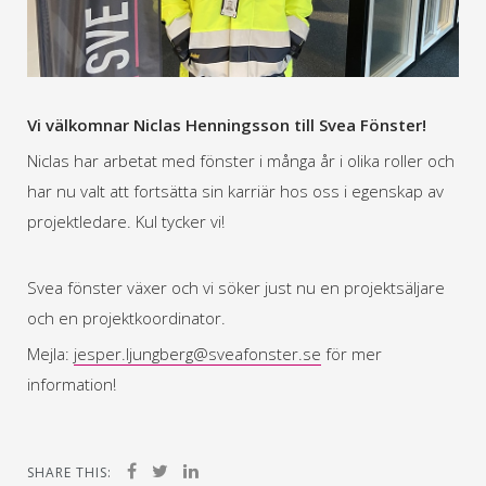
Vi välkomnar Niclas Henningsson till Svea Fönster!
Niclas har arbetat med fönster i många år i olika roller och
har nu valt att fortsätta sin karriär hos oss i egenskap av
projektledare. Kul tycker vi!
Svea fönster växer och vi söker just nu en projektsäljare
och en projektkoordinator.
Mejla:
jesper.ljungberg@sveafonster.se
för mer
information!
SHARE THIS: