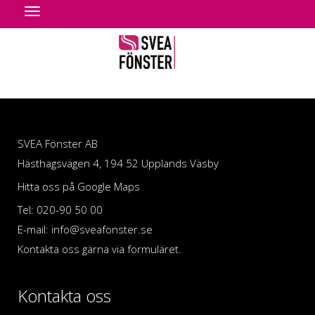
Toggle
navigation
SVEA Fönster AB
Hästhagsvägen 4, 194 52 Upplands Väsby
Hitta oss på Google Maps
Tel: 020-90 50 00
E-mail: info@sveafonster.se
Kontakta oss gärna via formuläret.
Kontakta oss