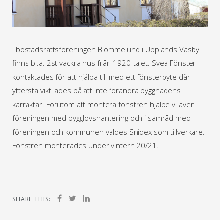
I bostadsrättsföreningen Blommelund i Upplands Väsby
finns bl.a. 2st vackra hus från 1920-talet. Svea Fönster
kontaktades för att hjälpa till med ett fönsterbyte där
yttersta vikt lades på att inte förändra byggnadens
karraktär. Förutom att montera fönstren hjälpe vi även
föreningen med bygglovshantering och i samråd med
föreningen och kommunen valdes Snidex som tillverkare.
Fönstren monterades under vintern 20/21.
SHARE THIS: