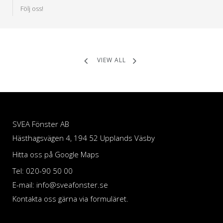
Följ oss!
VIEW ALL
SVEA Fönster AB
Hästhagsvägen 4, 194 52 Upplands Väsby
Hitta oss på Google Maps
Tel: 020-90 50 00
E-mail: info@sveafonster.se
Kontakta oss gärna via formuläret.