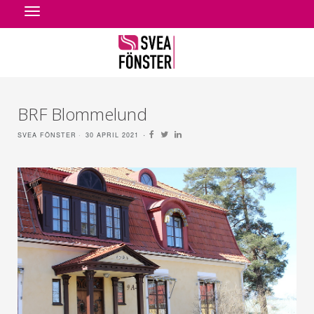
Toggle
navigation
BRF Blommelund
SVEA FÖNSTER
30 APRIL 2021