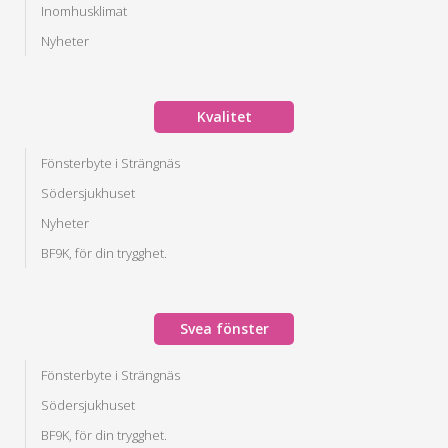
Inomhusklimat
Nyheter
Kvalitet
Fönsterbyte i Strängnäs
Södersjukhuset
Nyheter
BF9K, för din trygghet.
Svea fönster
Fönsterbyte i Strängnäs
Södersjukhuset
BF9K, för din trygghet.