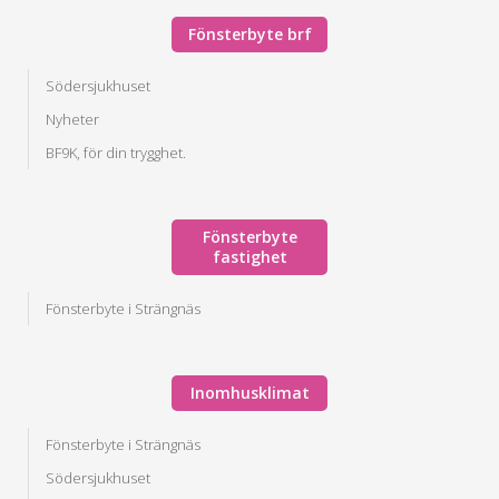
Fönsterbyte brf
Södersjukhuset
Nyheter
BF9K, för din trygghet.
Fönsterbyte
fastighet
Fönsterbyte i Strängnäs
Inomhusklimat
Fönsterbyte i Strängnäs
Södersjukhuset