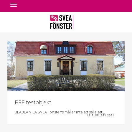
Toggle
navigation
BRF testobjekt
BLABLA V LA SVEA Fönster's mål är inte att sälja ett...
13 AUGUSTI 2021